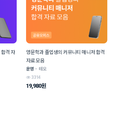
 합격 자
영문학과 졸업생의 커뮤니티 매니저 합격
자료 모음
운영
ㆍ
테오
3314
19,980원