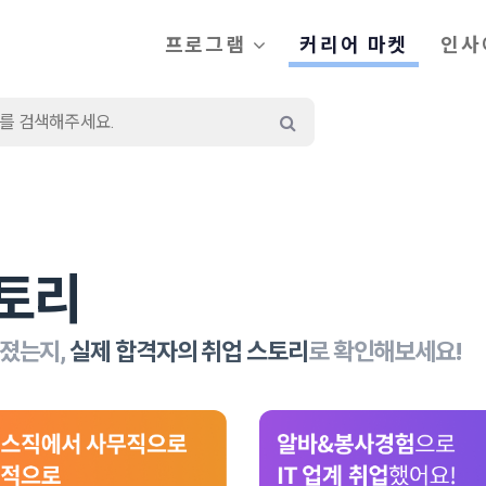
프로그램
커리어 마켓
인사
토리
가졌는지,
실제 합격자의 취업 스토리
로 확인해보세요!