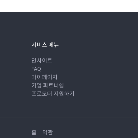
서비스 메뉴
인사이트
FAQ
마이페이지
기업 파트너쉽
프로모터 지원하기
홈
약관