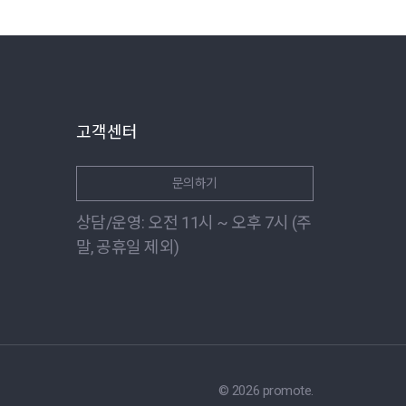
고객센터
문의하기
상담/운영: 오전 11시 ~ 오후 7시 (주
말, 공휴일 제외)
© 2026 promote.