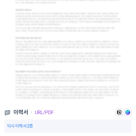
이력서
ㆍ
URL/PDF
딕시 이력서 2종