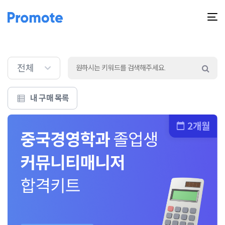
T
na
전체
내 구매 목록