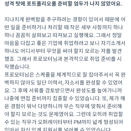
성격 탓에 포트폴리오를 준비할 엄두가 나지 않았어요.
지나치게 완벽함을 추구하려는 경향이 있어서 때문에 어
떤 일을 준비하거나 처리할 때 작은 세부 사항까지 하나
하나 꼼꼼히 살펴보고 따져보고 실행해요. 그래서 정말
마음을 다잡고 좋은 기업에 취업하려고 보니 자기소개서
하나도 어디서부터 무엇을 써야 할지 모르는 저를 발견
했죠. 그래서 프로모터님과 본격적으로 취업 준비를 시
작했습니다.
프로모터님은 스케줄을 체계적으로 잘 잡아주셔서 꼭 완
벽하지 않아도 일단 이력서, 자소서를 완성할 수 있었어
요. 그 후에 서류를 검토받으면서 완성도를 높여가니까
나중에 면접 준비까지 집중할 수 있었습니다. 또, 제가 해
온 경험이 워낙 다양하니까 무슨 직무에 맞춰서 준비해
야 할지 모르는 것도 문제였어요. 그런데 오히려 취업할
수 있는 직무가 오퍼레이터부터 PM까지 넓게 형성되어
있어서 자신 있게 지원서를 넣어볼 수 있었습니다.