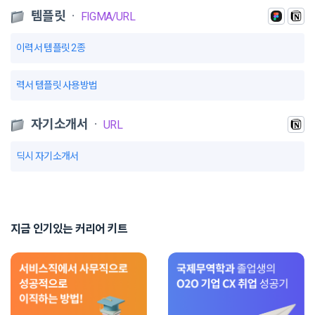
템플릿
ㆍ
FIGMA/URL
이력서 템플릿 2종
력서 템플릿 사용방법
자기소개서
ㆍ
URL
딕시 자기소개서
지금 인기있는 커리어 키트