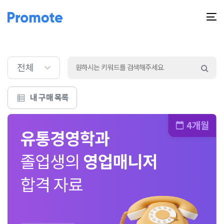
T
na
전체
내 구매 목록