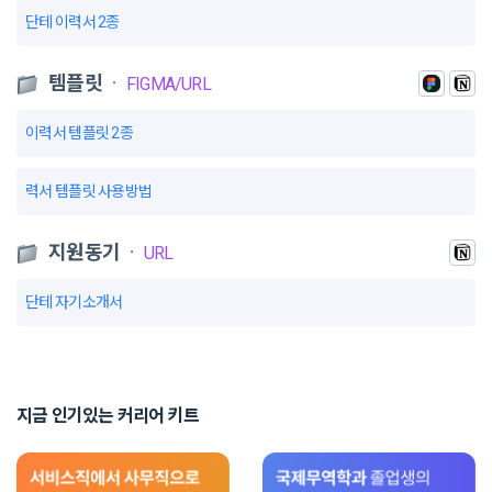
단테 이력서 2종
템플릿
ㆍ
FIGMA/URL
이력서 템플릿 2종
력서 템플릿 사용방법
지원동기
ㆍ
URL
단테 자기소개서
지금 인기있는 커리어 키트