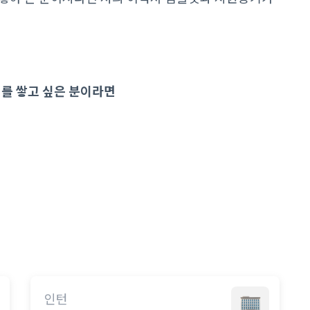
어를 쌓고 싶은 분이라면
인턴