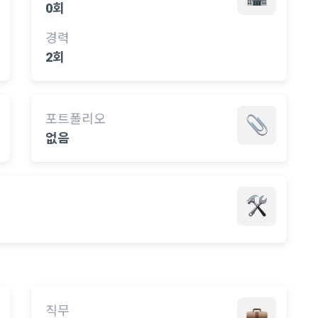
0회
경력
2회
포트폴리오
없음
직무