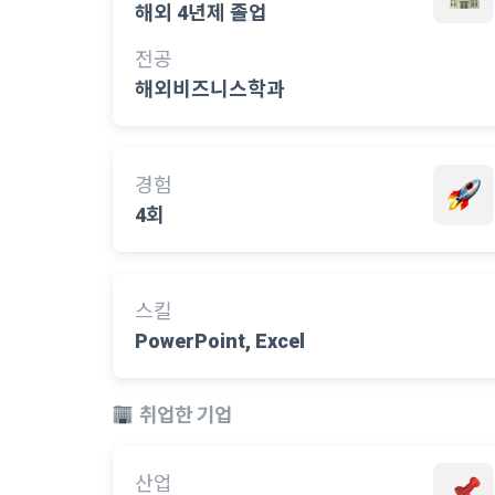
해외 4년제 졸업
전공
해외비즈니스학과
경험
4회
스킬
PowerPoint, Excel
취업한 기업
산업