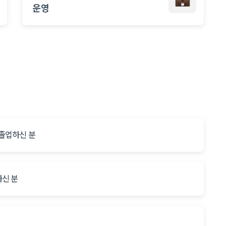
운영
 졸업하신 분
하신 분