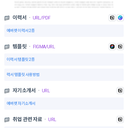
이력서
ㆍ
URL/PDF
에버렛 이력서 2종
템플릿
ㆍ
FIGMA/URL
이력서 템플릿 2종
력서 템플릿 사용방법
자기소개서
ㆍ
URL
에버렛 자기소개서
취업 관련 자료
ㆍ
URL