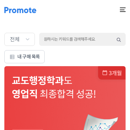
T
na
전체
내 구매 목록