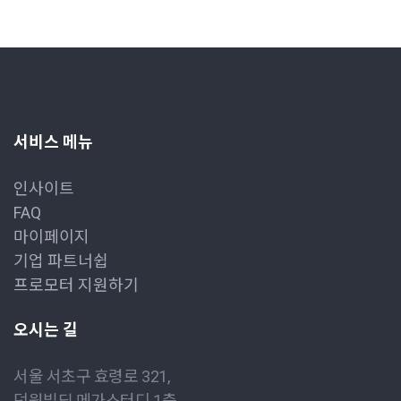
서비스 메뉴
인사이트
FAQ
마이페이지
기업 파트너쉽
프로모터 지원하기
오시는 길
서울 서초구 효령로 321,
덕원빌딩 메가스터디 1층