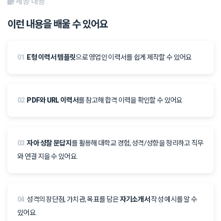
제공 내용
이런 내용을 배울 수 있어요
01
E형 이력서 템플릿
으로 영업인 이력서를 쉽게 제작할 수 있어요
02
PDF와 URL 이력서
를 참고해 합격 이력을 확인할 수 있어요
03
자아 성찰 문답지
를 활용해 대학교 경험, 성격/성향을 정리하고 직무
와 연결 지을 수 있어요.
04
성격의 장단점, 가치관, 목표를 담은
자기소개서
작성 예시를 알 수
있어요.