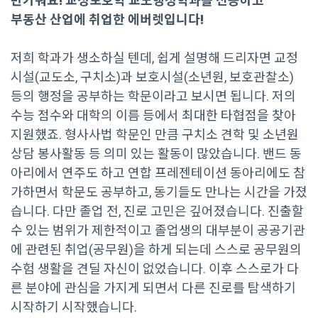
반가워요! 교정보호학 교도행정학과를 전공하고
부동산 산업에 취업한 에버렛입니다!
저희 학과가 생소하실 텐데, 쉽게 설명해 드리자면 교정
시설(교도소, 구치소)과 보호시설(소년원, 보호관찰소)
등의 행정을 공부하는 학문이라고 보시면 됩니다. 저의
수능 점수와 대학의 이름 등에서 최대한 타협점을 찾아
지원했죠. 형사사법 학문인 만큼 구치소 견학 및 소년원
상담 봉사활동 등 의미 있는 활동이 많았습니다. 밴드 동
아리에서 연주도 하고 연합 프레젠테이션 동아리에도 참
가하면서 학문도 공부하고, 동기들도 만나는 시간을 가졌
습니다. 다만 졸업 전, 진로 고민은 깊어졌습니다. 진출할
수 있는 범위가 제한적이고 졸업생의 대부분이 공공기관
에 관련된 취업(공무원)을 하게 되는데 스스로 공무원의
수험 생활을 견딜 자신이 없었습니다. 이후 스스로가 다
른 분야에 관심을 가지게 되면서 다른 진로를 탐색하기
시작하기 시작했습니다.