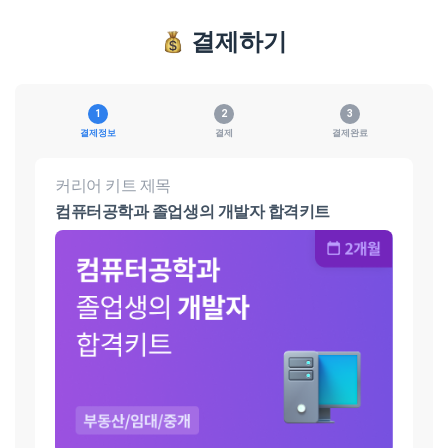
결제하기
결제정보
결제
결제완료
커리어 키트 제목
컴퓨터공학과 졸업생의 개발자 합격키트