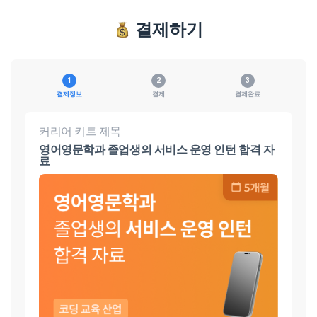
결제하기
결제정보
결제
결제완료
커리어 키트 제목
영어영문학과 졸업생의 서비스 운영 인턴 합격 자
료